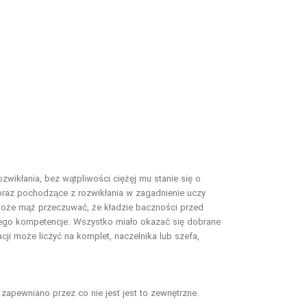
zwikłania, bez wątpliwości ciężęj mu stanie się o
oraz pochodzące z rozwikłania w zagadnienie uczy
może mąż przeczuwać, że kładzie baczności przed
jego kompetencje. Wszystko miało okazać się dobrane
cji może liczyć na komplet, naczelnika lub szefa,
zapewniano przez co nie jest jest to zewnętrzne.