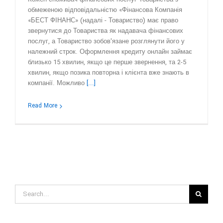
обмеженою відповідальністю «Фінансова Компанія
«БЕСТ ФІНАНС» (надалі - Товариство) має право
звернутися до Товариства як надавача фінансових
послуг, а Товариство зобов'язане розглянути його у
належний строк. Оформлення кредиту онлайн займає
близько 15 хвилин, якщо це перше звернення, та 2-5
хвилин, якщо позика повторна і клієнта вже знають в
компанії. Можливо
[...]
Read More
Search
for: